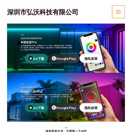
跳
MAIN
至
深圳市弘沃科技有限公司
MEN
内
容
ios下载
Google Play
隐私政策
ios下载
Google Play
隐私政策