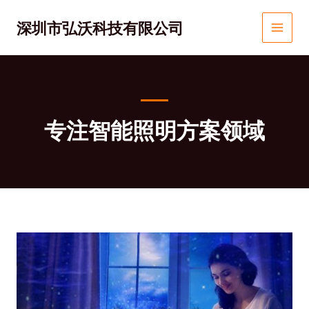
跳
MAIN
至
深圳市弘沃科技有限公司
MEN
内
容
专注智能照明方案领域