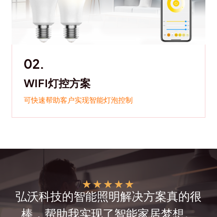
02.
WIFI灯控方案
可快速帮助客户实现智能灯泡控制
★
★
★
★
★
弘沃科技的智能照明解决方案真的很
棒，帮助我实现了智能家居梦想。