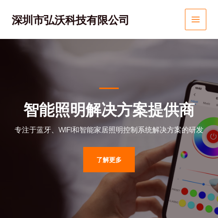
跳
MAIN
至
深圳市弘沃科技有限公司
MEN
内
容
智能照明解决方案提供商
专注于蓝牙、WIFI和智能家居照明控制系统解决方案的研发
了解更多