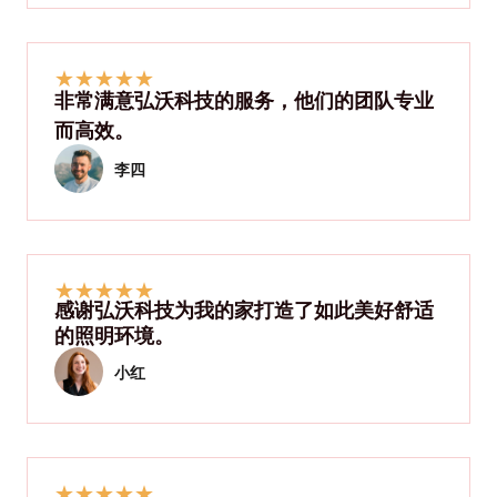
★
★
★
★
★
非常满意弘沃科技的服务，他们的团队专业
而高效。
李四
★
★
★
★
★
感谢弘沃科技为我的家打造了如此美好舒适
的照明环境。
小红
★
★
★
★
★