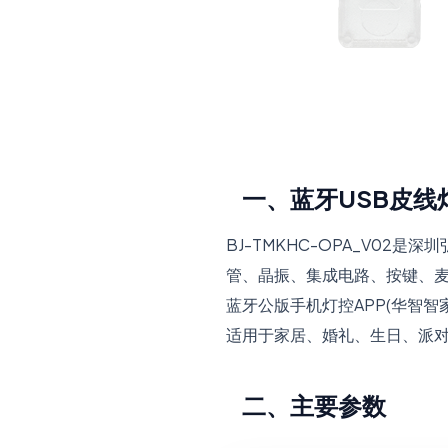
一、蓝牙USB皮线
BJ-TMKHC-OPA_V0
管、晶振、集成电路、按键、麦
蓝牙公版手机灯控APP(华智智
适用于家居、婚礼、生日、派
二、主要参数