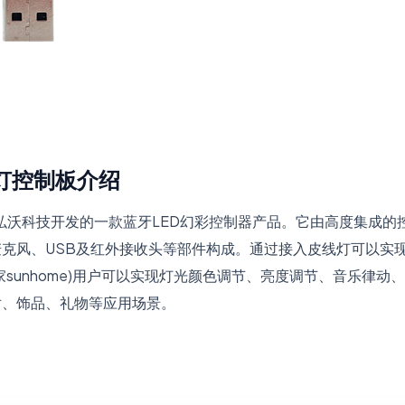
灯控制板介绍
2是深圳弘沃科技开发的一款蓝牙LED幻彩控制器产品。它由高度集成
克风、USB及红外接收头等部件构成。通过接入皮线灯可以实
家sunhome)用户可以实现灯光颜色调节、亮度调节、音乐律
对、饰品、礼物等应用场景。