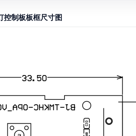
灯控制板板框尺寸图