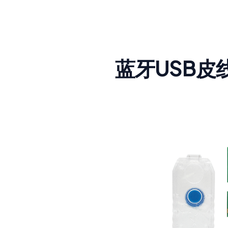
蓝牙USB皮