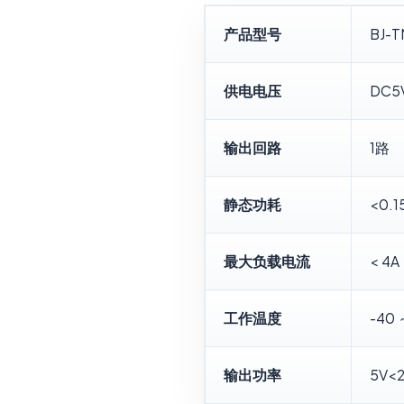
产品型号
BJ-
供电电压
DC5
输出回路
1路
静态功耗
<0.1
最大负载电流
< 4A
工作温度
-40 
输出功率
5V<