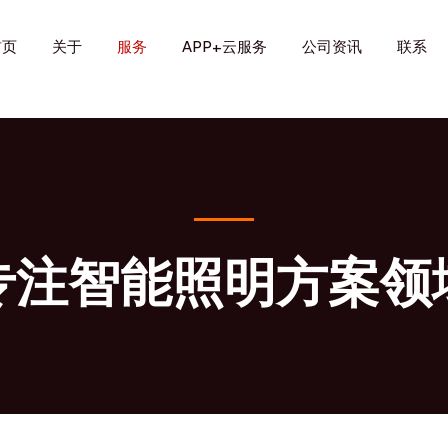
首页
关于
服务
APP+云服务
公司资讯
联系
专注智能照明方案领