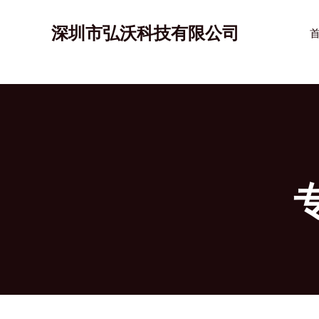
跳
至
深圳市弘沃科技有限公司
内
容