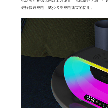
弘沃智能宾馆氛围灯上方设置了无线快充区域，可
进行快速充电，减少各类充电线束的使用。