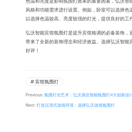
色温和亮度是影响氛围灯效果的重要因素，弘沃智
风格和功能需求进行设置。例如，卧室可以选择色
以选择色温较高、亮度较强的灯光，提供良好的工
弘沃智能宾馆氛围灯是提升宾馆格调的必备装饰，
带来了全新的装饰理念和经济效益。选择弘沃智能
好评！
# 宾馆氛围灯
Previous:
氛围灯光艺术：弘沃酒店智能氛围灯4大创新设
Next:
打造沉浸式游戏环境：选择弘沃游戏氛围灯