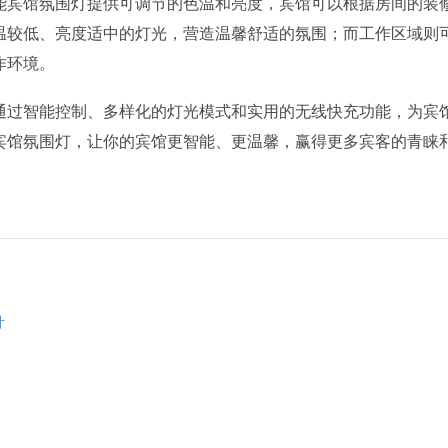
能宾馆氛围灯提供可调节的色温和亮度，宾馆可以根据房间的装
温较低、亮度适中的灯光，营造温馨舒适的氛围；而工作区域则
作环境。
通过智能控制、多样化的灯光模式和实用的无线快充功能，为宾
宾馆氛围灯，让你的宾馆更智能、更温馨，赢得更多宾客的青睐
计