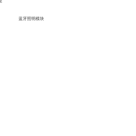
能
蓝牙照明模块