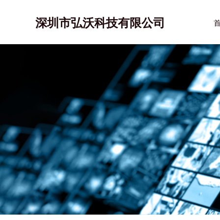
跳
至
深圳市弘沃科技有限公司
内
容