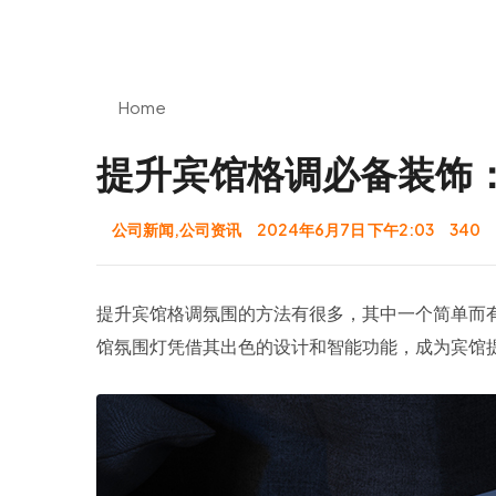
深圳市弘沃科技有限公司
Home
提升宾馆格调必备装饰
公司新闻
,
公司资讯
2024年6月7日 下午2:03
340
提升宾馆格调氛围的方法有很多，其中一个简单而
馆氛围灯凭借其出色的设计和智能功能，成为宾馆