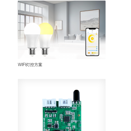
WIFI灯控方案