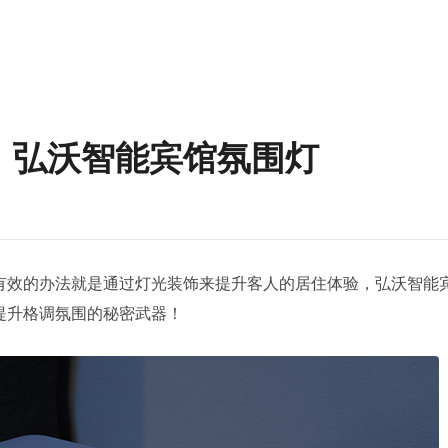
：弘沃智能宾馆氛围灯
有效的办法就是通过灯光装饰来提升客人的居住体验，弘沃智能
提升格调氛围的秘密武器！